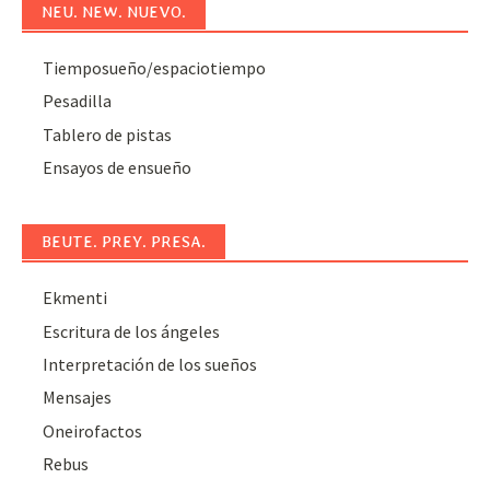
NEU. NEW. NUEVO.
Tiemposueño/espaciotiempo
Pesadilla
Tablero de pistas
Ensayos de ensueño
BEUTE. PREY. PRESA.
Ekmenti
Escritura de los ángeles
Interpretación de los sueños
Mensajes
Oneirofactos
Rebus