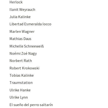
Herlock
Ilanit Weyrauch
Julia Kalinke
Libertad Esmeralda Iocco
Marlen Wagner
Mathias Daus
Michelle Schneeweiß
Noémi Zoé Nagy
Norbert Rath
Robert Krokowski
Tobias Kalinke
Traumstation
Ulrike Hanke
Ulrike Lynn
El sueño del perro saltarín