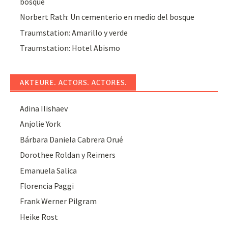
bosque
Norbert Rath: Un cementerio en medio del bosque
Traumstation: Amarillo y verde
Traumstation: Hotel Abismo
AKTEURE. ACTORS. ACTORES.
Adina Ilishaev
Anjolie York
Bárbara Daniela Cabrera Orué
Dorothee Roldan y Reimers
Emanuela Salica
Florencia Paggi
Frank Werner Pilgram
Heike Rost