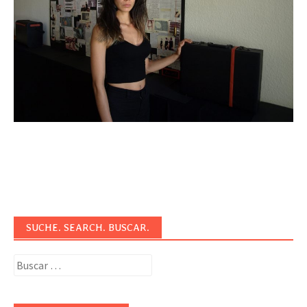
SUCHE. SEARCH. BUSCAR.
Buscar: