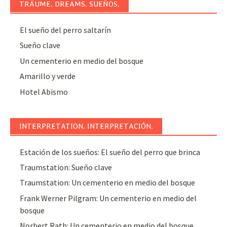
TRÄUME. DREAMS. SUEÑOS.
El sueño del perro saltarín
Sueño clave
Un cementerio en medio del bosque
Amarillo y verde
Hotel Abismo
INTERPRETATION. INTERPRETACIÓN.
Estación de los sueños: El sueño del perro que brinca
Traumstation: Sueño clave
Traumstation: Un cementerio en medio del bosque
Frank Werner Pilgram: Un cementerio en medio del
bosque
Norbert Rath: Un cementerio en medio del bosque