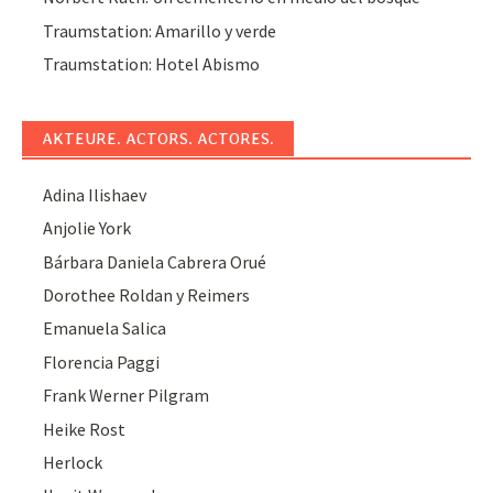
Traumstation: Amarillo y verde
Traumstation: Hotel Abismo
AKTEURE. ACTORS. ACTORES.
Adina Ilishaev
Anjolie York
Bárbara Daniela Cabrera Orué
Dorothee Roldan y Reimers
Emanuela Salica
Florencia Paggi
Frank Werner Pilgram
Heike Rost
Herlock