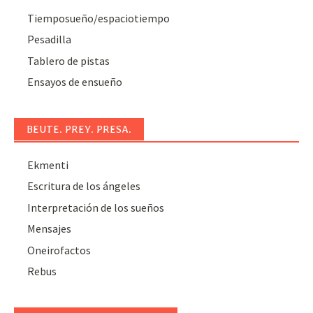
Tiemposueño/espaciotiempo
Pesadilla
Tablero de pistas
Ensayos de ensueño
BEUTE. PREY. PRESA.
Ekmenti
Escritura de los ángeles
Interpretación de los sueños
Mensajes
Oneirofactos
Rebus