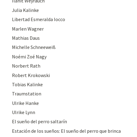
Ilanit Weyrauch
Julia Kalinke
Libertad Esmeralda Iocco
Marlen Wagner
Mathias Daus
Michelle Schneeweiß
Noémi Zoé Nagy
Norbert Rath
Robert Krokowski
Tobias Kalinke
Traumstation
Ulrike Hanke
Ulrike Lynn
El sueño del perro saltarín
Estación de los sueños: El sueño del perro que brinca