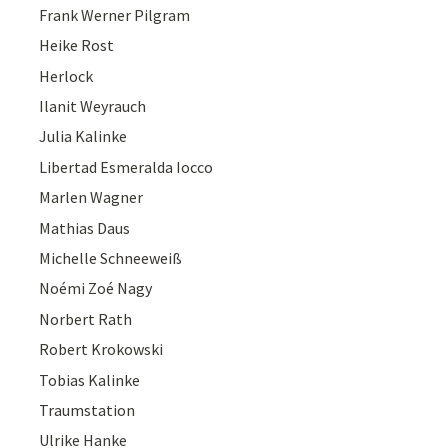
Frank Werner Pilgram
Heike Rost
Herlock
Ilanit Weyrauch
Julia Kalinke
Libertad Esmeralda Iocco
Marlen Wagner
Mathias Daus
Michelle Schneeweiß
Noémi Zoé Nagy
Norbert Rath
Robert Krokowski
Tobias Kalinke
Traumstation
Ulrike Hanke