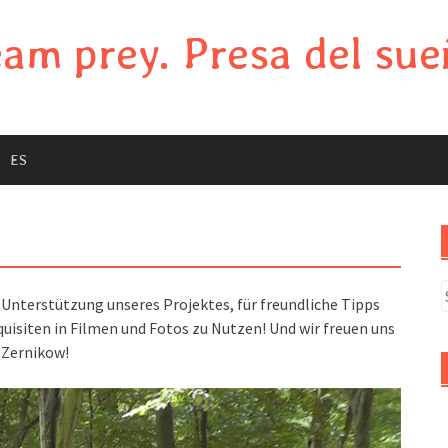
am prey. Presa del sue
ES
S
e Unterstützung unseres Projektes, für freundliche Tipps
f
uisiten in Filmen und Fotos zu Nutzen! Und wir freuen uns
 Zernikow!