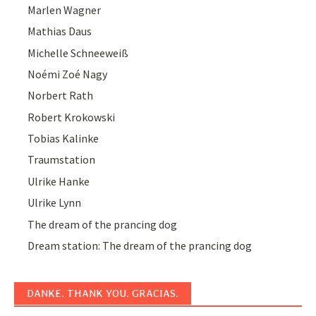
Marlen Wagner
Mathias Daus
Michelle Schneeweiß
Noémi Zoé Nagy
Norbert Rath
Robert Krokowski
Tobias Kalinke
Traumstation
Ulrike Hanke
Ulrike Lynn
The dream of the prancing dog
Dream station: The dream of the prancing dog
DANKE. THANK YOU. GRACIAS.