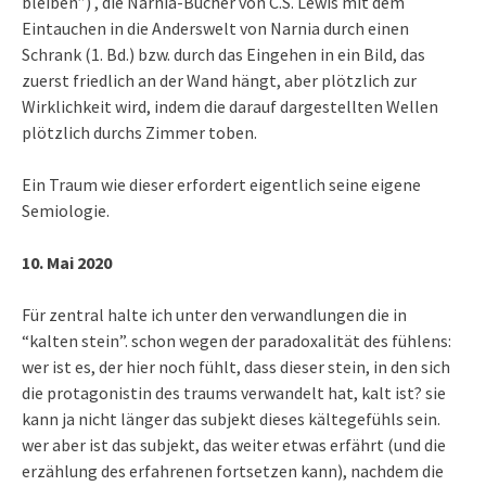
bleiben”) , die Narnia-Bücher von C.S. Lewis mit dem
Eintauchen in die Anderswelt von Narnia durch einen
Schrank (1. Bd.) bzw. durch das Eingehen in ein Bild, das
zuerst friedlich an der Wand hängt, aber plötzlich zur
Wirklichkeit wird, indem die darauf dargestellten Wellen
plötzlich durchs Zimmer toben.
Ein Traum wie dieser erfordert eigentlich seine eigene
Semiologie.
10. Mai 2020
Für zentral halte ich unter den verwandlungen die in
“kalten stein”. schon wegen der paradoxalität des fühlens:
wer ist es, der hier noch fühlt, dass dieser stein, in den sich
die protagonistin des traums verwandelt hat, kalt ist? sie
kann ja nicht länger das subjekt dieses kältegefühls sein.
wer aber ist das subjekt, das weiter etwas erfährt (und die
erzählung des erfahrenen fortsetzen kann), nachdem die