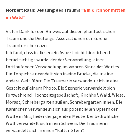
Norbert Rath: Deutung des Traums
“Ein Kirchhof mitten
im Wald”
Vielen Dank für den Hinweis auf diesen phantastischen
Traum und die Deutungs-Assoziationen der Zürcher
Traumforscher dazu.
Ich fand, dass in diesen ein Aspekt nicht hinreichend
berücksichtigt wurde, der der Verwandlung, einer
fortlaufenden Verwandlung im wahren Sinne des Wortes.
Ein Teppich verwandelt sich in eine Brücke, die in eine
andere Welt führt. Die Träumerin verwandelt sich in eine
Gestalt auf einem Photo. Die Szenerie verwandelt sich
fortwährend: Hochzeitsgesellschaft, Kirchhof, Wald, Wiese,
Morast, Schrebergarten außen, Schrebergarten innen. Die
Kaninchen verwandeln sich aus potentiellen Opfern der
Wölfe in Mitglieder der jagenden Meute. Der bedrohliche
Wolf verwandelt sich in ein Schwein. Die Träumerin
verwandelt sich in einen “kalten Stein”.