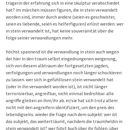
trägerin der erfahrung sich in eine skulptur verabschiedet
hat? im märchen müssen figuren, die in stein verwandelt
worden sind, immer durch andere (seien es geschwister,
seien es liebende, seien es helferfiguren) erlöst werden. wer
in stein verwandelt ist, hat keine souveränität über die
folge seiner verwandlungen mehr.
höchst spannend ist die verwandlung in stein auch wegen
der hier in den traum selbst eingedrungenen weigerung,
sich von diesem albtraum der fortgesetzten jagden,
verfolgungen und verwandlungen noch länger schockieren
zu lassen. wer sich in gefühllosen stein verwandelt hat
(oder in ihn verwandelt worden ist), ist nicht länger
terrorisierbar, angreifbar, nicht einmal bedrohbar. alle
angriffe gleiten an ihm/ihr ab. er/sie hat sich trotz allem
nicht mit den angreifern identifiziert, um den preis des
lebendigseins. wieder die frage nach dem subjekt: wer ist
das subjekt, das weiterträumt, nachdem die traumheldin in
stein verwandelt ist? wer führt buch über ihr fühlen, über