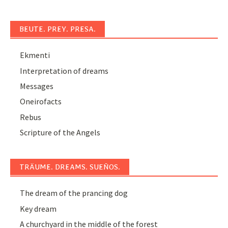
BEUTE. PREY. PRESA.
Ekmenti
Interpretation of dreams
Messages
Oneirofacts
Rebus
Scripture of the Angels
TRÄUME. DREAMS. SUEÑOS.
The dream of the prancing dog
Key dream
A churchyard in the middle of the forest