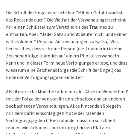
Die Schrift der Engel wird sichtbar. “Mit der Gefahr wächst
das Rettende auch”. Die Vielfalt der Verwandlungen scheint
mir einen Schlüssel zum Verständnis des Traumes zu
enthalten. Aber: “Jeder Satz spricht: deute mich, und keiner
will es dulden.” (Adorno: Aufzeichnungen zu Kafka). Was
bedeutet es, dass sich eine Person (die Träumerin) in eine
Zeichenabfolge (nämlich auf einem Photo) verwandeln
kann und in dieser Form neue Verfolgungen erlebt, und dass
wiederum eine Zeichenabfolge (die Schrift der Engel) das
Ende der Verfolgungsjagden einleitet?
Als literarische Modelle fallen mir ein: ‘Alice im Wunderland’
mit der Folge der von von ihr an sich selbst und an anderen
beobachteten Verwandlungen, Alice hinter den Spiegeln
mit dem darin einschlägigen Motiv der rasenden
Verfolgungsjagden (“Hierzulande musst du so schnell
rennen wie du kannst, nur um am gleichen Platz zu