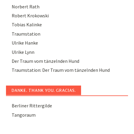
Norbert Rath
Robert Krokowski
Tobias Kalinke
Traumstation
Ulrike Hanke
Ulrike Lynn
Der Traum vom tänzelnden Hund
Traumstation: Der Traum vom tänzelnden Hund
DANKE. THANK YOU. GRACIAS.
Berliner Rittergilde
Tangoraum