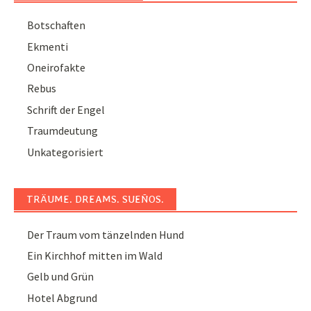
Botschaften
Ekmenti
Oneirofakte
Rebus
Schrift der Engel
Traumdeutung
Unkategorisiert
TRÄUME. DREAMS. SUEÑOS.
Der Traum vom tänzelnden Hund
Ein Kirchhof mitten im Wald
Gelb und Grün
Hotel Abgrund