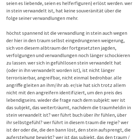
seien es liebende, seien es helferfiguren) erlöst werden. wer
in stein verwandelt ist, hat keine souveränität über die
folge seiner verwandlungen mehr.
höchst spannend ist die verwandlung in stein auch wegen
der hier in den traum selbst eingedrungenen weigerung,
sich von diesem albtraum der fortgesetzten jagden,
verfolgungen und verwandlungen noch länger schockieren
zu lassen. wer sich in gefühllosen stein verwandelt hat
(oder in ihn verwandelt worden ist), ist nicht länger
terrorisierbar, angreifbar, nicht einmal bedrohbar. alle
angriffe gleiten an ihm/ihr ab. er/sie hat sich trotz allem
nicht mit den angreifern identifiziert, um den preis des
lebendigseins. wieder die frage nach dem subjekt: wer ist
das subjekt, das weiterträumt, nachdem die traumheldin in
stein verwandelt ist? wer führt buch über ihr fühlen, über
ihr selbstgefühl? wer führt in diesem traum die regie? wer
ist der oder die, die den bann löst, den stein aufsprengt, die
auferstehung bewirkt? wer ist das subjekt, das den traum /