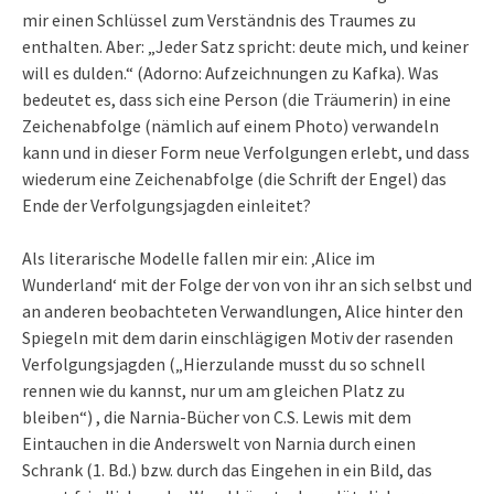
mir einen Schlüssel zum Verständnis des Traumes zu
enthalten. Aber: „Jeder Satz spricht: deute mich, und keiner
will es dulden.“ (Adorno: Aufzeichnungen zu Kafka). Was
bedeutet es, dass sich eine Person (die Träumerin) in eine
Zeichenabfolge (nämlich auf einem Photo) verwandeln
kann und in dieser Form neue Verfolgungen erlebt, und dass
wiederum eine Zeichenabfolge (die Schrift der Engel) das
Ende der Verfolgungsjagden einleitet?
Als literarische Modelle fallen mir ein: ‚Alice im
Wunderland‘ mit der Folge der von von ihr an sich selbst und
an anderen beobachteten Verwandlungen, Alice hinter den
Spiegeln mit dem darin einschlägigen Motiv der rasenden
Verfolgungsjagden („Hierzulande musst du so schnell
rennen wie du kannst, nur um am gleichen Platz zu
bleiben“) , die Narnia-Bücher von C.S. Lewis mit dem
Eintauchen in die Anderswelt von Narnia durch einen
Schrank (1. Bd.) bzw. durch das Eingehen in ein Bild, das