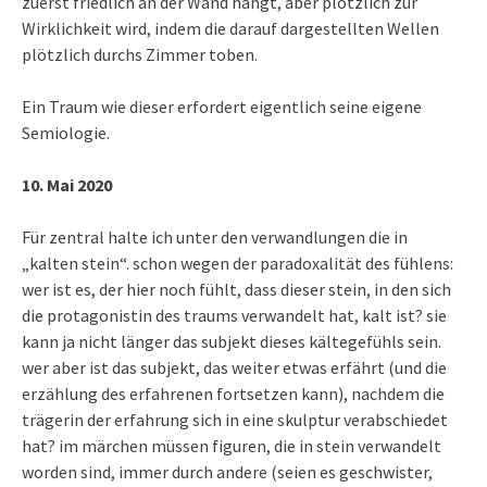
zuerst friedlich an der Wand hängt, aber plötzlich zur
Wirklichkeit wird, indem die darauf dargestellten Wellen
plötzlich durchs Zimmer toben.
Ein Traum wie dieser erfordert eigentlich seine eigene
Semiologie.
10. Mai 2020
Für zentral halte ich unter den verwandlungen die in
„kalten stein“. schon wegen der paradoxalität des fühlens:
wer ist es, der hier noch fühlt, dass dieser stein, in den sich
die protagonistin des traums verwandelt hat, kalt ist? sie
kann ja nicht länger das subjekt dieses kältegefühls sein.
wer aber ist das subjekt, das weiter etwas erfährt (und die
erzählung des erfahrenen fortsetzen kann), nachdem die
trägerin der erfahrung sich in eine skulptur verabschiedet
hat? im märchen müssen figuren, die in stein verwandelt
worden sind, immer durch andere (seien es geschwister,