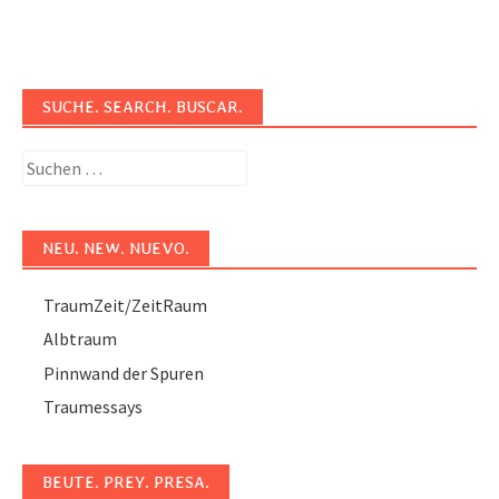
SUCHE. SEARCH. BUSCAR.
Suchen
nach:
NEU. NEW. NUEVO.
TraumZeit/ZeitRaum
Albtraum
Pinnwand der Spuren
Traumessays
BEUTE. PREY. PRESA.