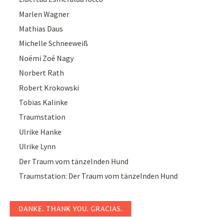
Marlen Wagner
Mathias Daus
Michelle Schneeweiß
Noémi Zoé Nagy
Norbert Rath
Robert Krokowski
Tobias Kalinke
Traumstation
Ulrike Hanke
Ulrike Lynn
Der Traum vom tänzelnden Hund
Traumstation: Der Traum vom tänzelnden Hund
DANKE. THANK YOU. GRACIAS.