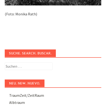
(Foto: Monika Rath)
SUCHE. SEARCH. BUSCAR.
Suchen
nach:
NEU. NEW. NUEVO.
TraumZeit/ZeitRaum
Albtraum