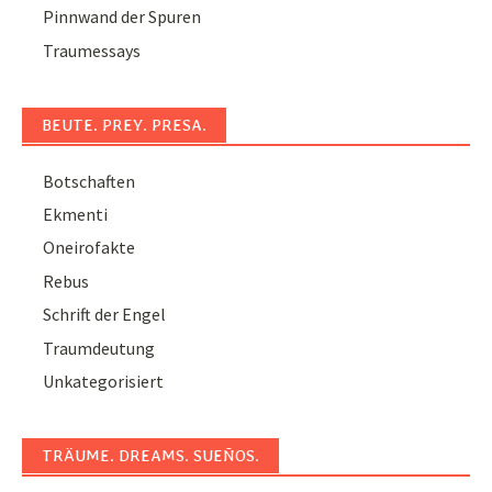
Pinnwand der Spuren
Traumessays
BEUTE. PREY. PRESA.
Botschaften
Ekmenti
Oneirofakte
Rebus
Schrift der Engel
Traumdeutung
Unkategorisiert
TRÄUME. DREAMS. SUEÑOS.