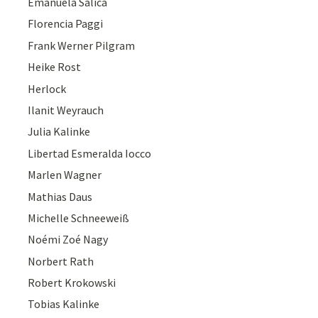
Emanuela Salica
Florencia Paggi
Frank Werner Pilgram
Heike Rost
Herlock
Ilanit Weyrauch
Julia Kalinke
Libertad Esmeralda Iocco
Marlen Wagner
Mathias Daus
Michelle Schneeweiß
Noémi Zoé Nagy
Norbert Rath
Robert Krokowski
Tobias Kalinke