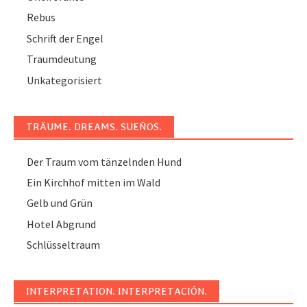
Rebus
Schrift der Engel
Traumdeutung
Unkategorisiert
TRÄUME. DREAMS. SUEÑOS.
Der Traum vom tänzelnden Hund
Ein Kirchhof mitten im Wald
Gelb und Grün
Hotel Abgrund
Schlüsseltraum
INTERPRETATION. INTERPRETACIÓN.