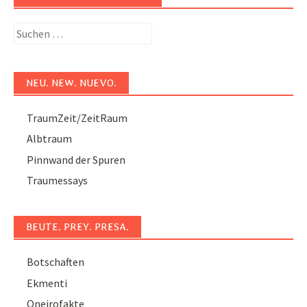
Suchen
nach:
NEU. NEW. NUEVO.
TraumZeit/ZeitRaum
Albtraum
Pinnwand der Spuren
Traumessays
BEUTE. PREY. PRESA.
Botschaften
Ekmenti
Oneirofakte