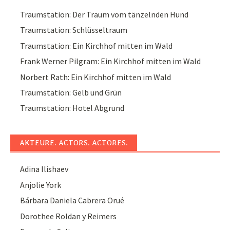
Traumstation: Der Traum vom tänzelnden Hund
Traumstation: Schlüsseltraum
Traumstation: Ein Kirchhof mitten im Wald
Frank Werner Pilgram: Ein Kirchhof mitten im Wald
Norbert Rath: Ein Kirchhof mitten im Wald
Traumstation: Gelb und Grün
Traumstation: Hotel Abgrund
AKTEURE. ACTORS. ACTORES.
Adina Ilishaev
Anjolie York
Bárbara Daniela Cabrera Orué
Dorothee Roldan y Reimers