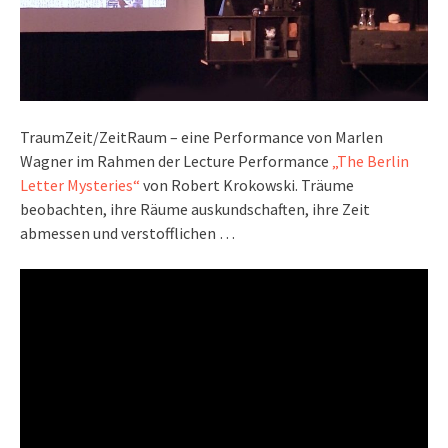
TraumZeit/ZeitRaum – eine Performance von Marlen
Wagner im Rahmen der Lecture Performance
„The Berlin
Letter Mysteries“
von Robert Krokowski. Träume
beobachten, ihre Räume auskundschaften, ihre Zeit
abmessen und verstofflichen …