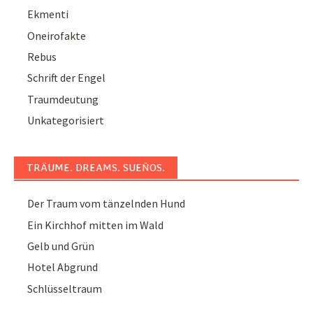
Ekmenti
Oneirofakte
Rebus
Schrift der Engel
Traumdeutung
Unkategorisiert
TRÄUME. DREAMS. SUEÑOS.
Der Traum vom tänzelnden Hund
Ein Kirchhof mitten im Wald
Gelb und Grün
Hotel Abgrund
Schlüsseltraum