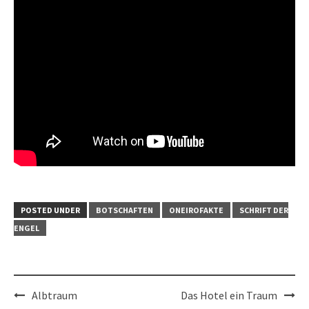
POSTED UNDER
BOTSCHAFTEN
ONEIROFAKTE
SCHRIFT DER
ENGEL
Post
Albtraum
Das Hotel ein Traum