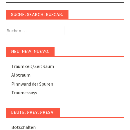
navigation
SUCHE. SEARCH. BUSCAR.
Suchen
nach:
NEU. NEW. NUEVO.
TraumZeit/ZeitRaum
Albtraum
Pinnwand der Spuren
Traumessays
BEUTE. PREY. PRESA.
Botschaften