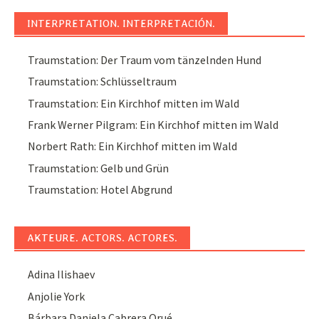
INTERPRETATION. INTERPRETACIÓN.
Traumstation: Der Traum vom tänzelnden Hund
Traumstation: Schlüsseltraum
Traumstation: Ein Kirchhof mitten im Wald
Frank Werner Pilgram: Ein Kirchhof mitten im Wald
Norbert Rath: Ein Kirchhof mitten im Wald
Traumstation: Gelb und Grün
Traumstation: Hotel Abgrund
AKTEURE. ACTORS. ACTORES.
Adina Ilishaev
Anjolie York
Bárbara Daniela Cabrera Orué