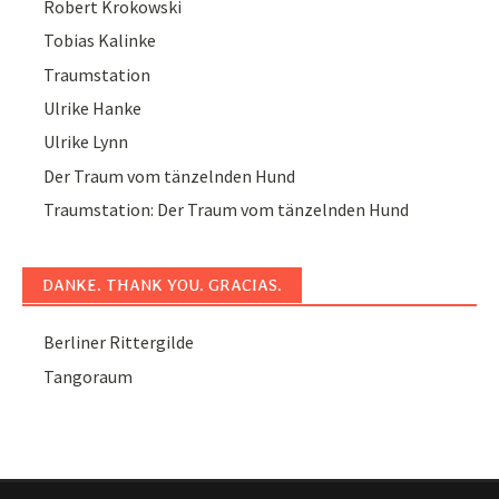
Robert Krokowski
Tobias Kalinke
Traumstation
Ulrike Hanke
Ulrike Lynn
Der Traum vom tänzelnden Hund
Traumstation: Der Traum vom tänzelnden Hund
DANKE. THANK YOU. GRACIAS.
Berliner Rittergilde
Tangoraum