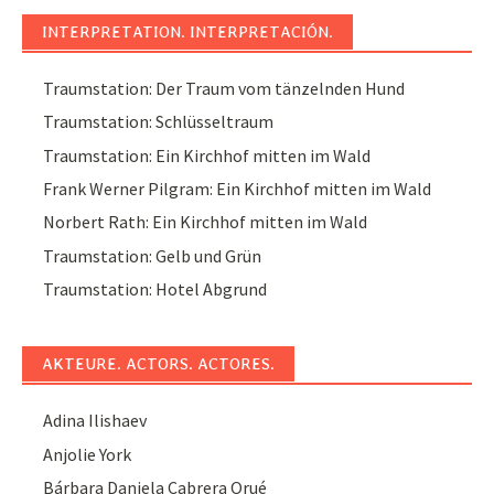
INTERPRETATION. INTERPRETACIÓN.
Traumstation: Der Traum vom tänzelnden Hund
Traumstation: Schlüsseltraum
Traumstation: Ein Kirchhof mitten im Wald
Frank Werner Pilgram: Ein Kirchhof mitten im Wald
Norbert Rath: Ein Kirchhof mitten im Wald
Traumstation: Gelb und Grün
Traumstation: Hotel Abgrund
AKTEURE. ACTORS. ACTORES.
Adina Ilishaev
Anjolie York
Bárbara Daniela Cabrera Orué