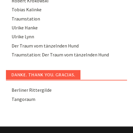
Robert Krokowski
Tobias Kalinke
Traumstation
Ulrike Hanke
Ulrike Lynn
Der Traum vom tänzelnden Hund
Traumstation: Der Traum vom tänzelnden Hund
DANKE. THANK YOU. GRACIAS.
Berliner Rittergilde
Tangoraum