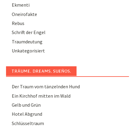
Ekmenti
Oneirofakte
Rebus
Schrift der Engel
Traumdeutung
Unkategorisiert
TRÄUME. DREAMS. SUEÑOS.
Der Traum vom tänzelnden Hund
Ein Kirchhof mitten im Wald
Gelb und Grün
Hotel Abgrund
Schlüsseltraum