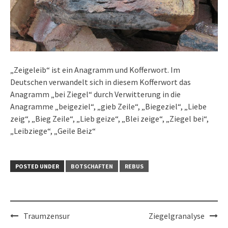
„Zeigeleib“ ist ein Anagramm und Kofferwort. Im
Deutschen verwandelt sich in diesem Kofferwort das
Anagramm „bei Ziegel“ durch Verwitterung in die
Anagramme „beigeziel“, „gieb Zeile“, „Biegeziel“, „Liebe
zeig“, „Bieg Zeile“, „Lieb geize“, „Blei zeige“, „Ziegel bei“,
„Leibziege“, „Geile Beiz“
POSTED UNDER
BOTSCHAFTEN
REBUS
Post
Traumzensur
Ziegelgranalyse