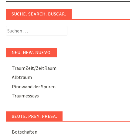
navigation
SUCHE. SEARCH. BUSCAR.
Suchen
nach:
NEU. NEW. NUEVO.
TraumZeit/ZeitRaum
Albtraum
Pinnwand der Spuren
Traumessays
BEUTE. PREY. PRESA.
Botschaften